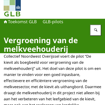
Naar de homepage van Toekomst GLB
Toekomst GLB
GLB-pilots
Vu
Vergroening van de
melkveehouderij
Collectief Noordwest Overijssel voert de pilot “De
kievit als boegbeeld voor vergroening van de
melkveehouderij” uit. Het doel van deze pilot is om een
manier te vinden voor een goed inpasbare,
effectievere en efficiëntere vergroening van de
melkveesector, met de kievit als uithangbord. Daarmee
draagt de melkveehouderij in dit project niet alleen bij
aan het verbeteren van het leefgebied van de kievit,