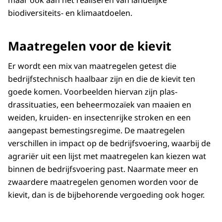
maar ook aan het realiseren van landelijke
biodiversiteits- en klimaatdoelen.
Maatregelen voor de kievit
Er wordt een mix van maatregelen getest die
bedrijfstechnisch haalbaar zijn en die de kievit ten
goede komen. Voorbeelden hiervan zijn plas-
drassituaties, een beheermozaïek van maaien en
weiden, kruiden- en insectenrijke stroken en een
aangepast bemestingsregime. De maatregelen
verschillen in impact op de bedrijfsvoering, waarbij de
agrariër uit een lijst met maatregelen kan kiezen wat
binnen de bedrijfsvoering past. Naarmate meer en
zwaardere maatregelen genomen worden voor de
kievit, dan is de bijbehorende vergoeding ook hoger.