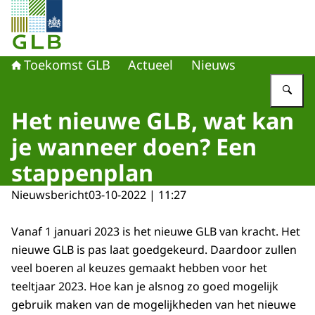
Naar de homepage van Toekomst GLB
Toekomst GLB
Actueel
Nieuws
Vu
Het nieuwe GLB, wat kan
je wanneer doen? Een
stappenplan
Nieuwsbericht
03-10-2022 | 11:27
Vanaf 1 januari 2023 is het nieuwe GLB van kracht. Het
nieuwe GLB is pas laat goedgekeurd. Daardoor zullen
veel boeren al keuzes gemaakt hebben voor het
teeltjaar 2023. Hoe kan je alsnog zo goed mogelijk
gebruik maken van de mogelijkheden van het nieuwe