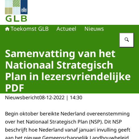
Naar de homepage van Toekomst GLB
Toekomst GLB
Actueel
Nieuws
Vu
Samenvatting van het
Nationaal Strategisch
Plan in lezersvriendelijke
PDF
Nieuwsbericht
08-12-2022 | 14:30
Begin oktober bereikte Nederland overeenstemming
over het Nationaal Strategisch Plan (NSP). Dit NSP
beschrijft hoe Nederland vanaf januari invulling geeft
aan het nieuwe Gemeenschappelijk Landbouwbeleid