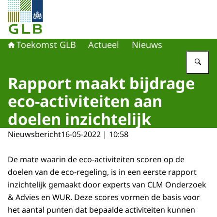
Naar de homepage van Toekomst GLB
Toekomst GLB
Actueel
Nieuws
Vu
Rapport maakt bijdrage
eco-activiteiten aan
doelen inzichtelijk
Nieuwsbericht
16-05-2022 | 10:58
De mate waarin de eco-activiteiten scoren op de
doelen van de eco-regeling, is in een eerste rapport
inzichtelijk gemaakt door experts van CLM Onderzoek
& Advies en WUR. Deze scores vormen de basis voor
het aantal punten dat bepaalde activiteiten kunnen