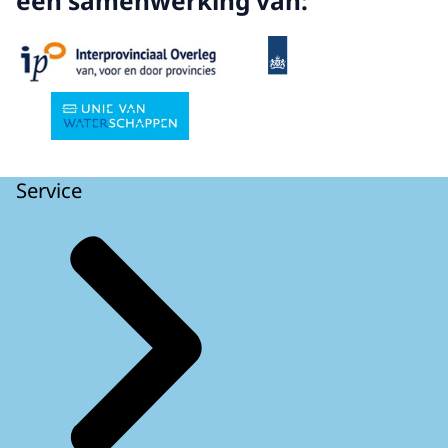
een samenwerking van:
Service