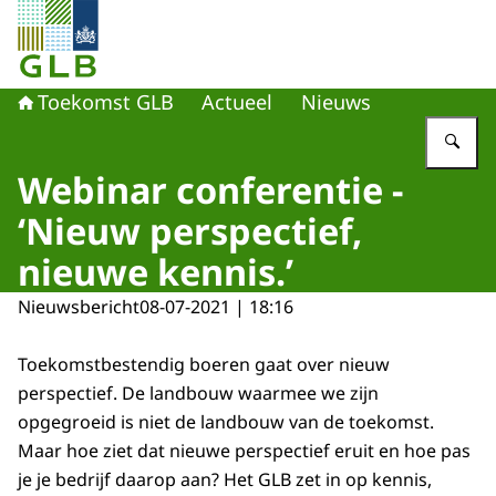
Naar de homepage van Toekomst GLB
Toekomst GLB
Actueel
Nieuws
Vu
Webinar conferentie -
‘Nieuw perspectief,
nieuwe kennis.’
Nieuwsbericht
08-07-2021 | 18:16
Toekomstbestendig boeren gaat over nieuw
perspectief. De landbouw waarmee we zijn
opgegroeid is niet de landbouw van de toekomst.
Maar hoe ziet dat nieuwe perspectief eruit en hoe pas
je je bedrijf daarop aan? Het GLB zet in op kennis,