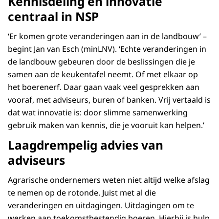
Kennisdeling en innovatie
centraal in NSP
‘Er komen grote veranderingen aan in de landbouw’ –
begint Jan van Esch (minLNV). ‘Echte veranderingen in
de landbouw gebeuren door de beslissingen die je
samen aan de keukentafel neemt. Of met elkaar op
het boerenerf. Daar gaan vaak veel gesprekken aan
vooraf, met adviseurs, buren of banken. Vrij vertaald is
dat wat innovatie is: door slimme samenwerking
gebruik maken van kennis, die je vooruit kan helpen.’
Laagdrempelig advies van
adviseurs
Agrarische ondernemers weten niet altijd welke afslag
te nemen op de rotonde. Juist met al die
veranderingen en uitdagingen. Uitdagingen om te
werken aan toekomstbestendig boeren. Hierbij is hulp