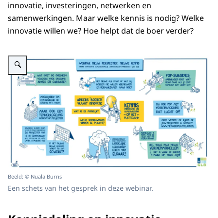
innovatie, investeringen, netwerken en
samenwerkingen. Maar welke kennis is nodig? Welke
innovatie willen we? Hoe helpt dat de boer verder?
Vergroot afbeelding Een schets van de sessie Nieuw perspectief, nieuwe k
Beeld: © Nuala Burns
Een schets van het gesprek in deze webinar.