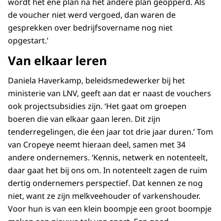
wordt het ene plan na het andere plan geopperd. Als
de voucher niet werd vergoed, dan waren de
gesprekken over bedrijfsovername nog niet
opgestart.’
Van elkaar leren
Daniela Haverkamp, beleidsmedewerker bij het
ministerie van LNV, geeft aan dat er naast de vouchers
ook projectsubsidies zijn. ‘Het gaat om groepen
boeren die van elkaar gaan leren. Dit zijn
tenderregelingen, die éen jaar tot drie jaar duren.’ Tom
van Cropeye neemt hieraan deel, samen met 34
andere ondernemers. ‘Kennis, netwerk en notenteelt,
daar gaat het bij ons om. In notenteelt zagen de ruim
dertig ondernemers perspectief. Dat kennen ze nog
niet, want ze zijn melkveehouder of varkenshouder.
Voor hun is van een klein boompje een groot boompje