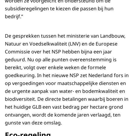
worden ze voorgelicht en ondersteund om de
subsidieregelingen te kiezen die passen bij hun
bedrijf.”
De gesprekken tussen het ministerie van Landbouw,
Natuur en Voedselkwaliteit (LNV) en de Europese
Commissie over het NSP hebben bijna een jaar
geduurd. Nu op alle punten overeenstemming is
bereikt, volgt over enkele weken de formele
goedkeuring. In het nieuwe NSP zet Nederland fors in
op vergoedingen voor maatschappelijke diensten en
de urgente aanpak van water- en bodemkwaliteit en
biodiversiteit. De directe betalingen waarbij boeren in
het huidige GLB een vast bedrag per hectare grond
ontvangen, wordt de komende jaren verlaagd, ten
gunste van deze omslag.
Eco-regeling